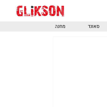
סאונד
מחנה