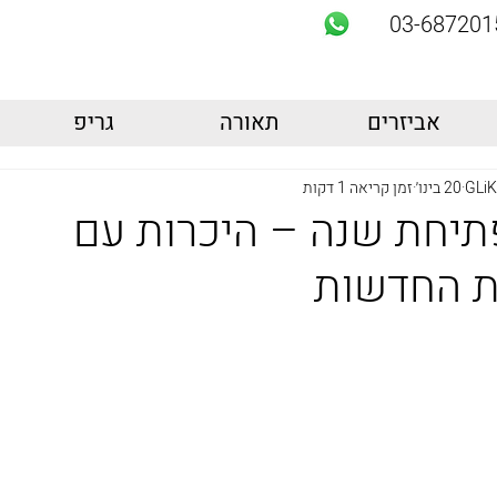
03-687201
אביזרים
תאורה
גריפ
GLiK
20 בינו׳
זמן קריאה 1 דקות
תיחת שנה – היכרות עם
ת החדשות