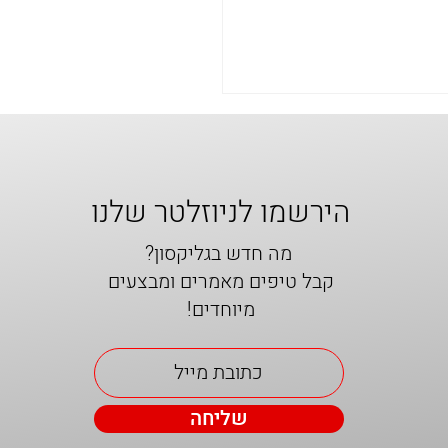
הירשמו לניוזלטר שלנו
מה חדש בגליקסון?
A, קולנוע ותקווה
קבל טיפים מאמרים ומבצעים
מיוחדים!
שליחה