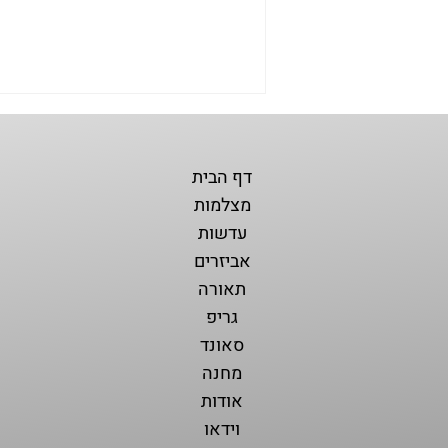
דף הבית
מצלמות
עדשות
אביזרים
תאורה
🎓 סדנת מאסטר קלאס עם
גריפ
הצלמת דניאלה נוביץ
סאונד
מחנה
אודות
וידאו