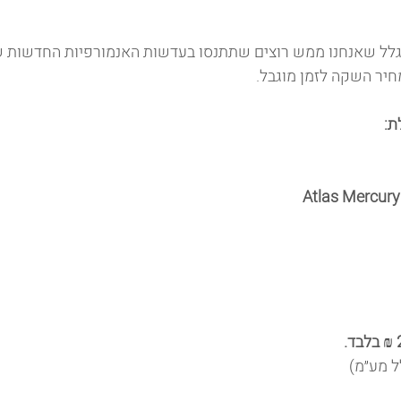
לל שאנחנו ממש רוצים שתתנסו בעדשות האנמורפיות החדשות של
יר השקה לזמן מוגבל.
ת:
Atlas Mercury
ל מע״מ)