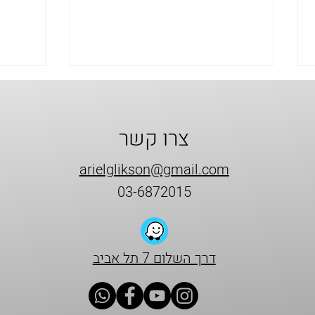
צרו קשר
arielglikson@gmail.com
03-6872015
🎬 על יצירה, I
✨ 2026 – פותחים שנה,
ממשיכים ליצור
דרך השלום 7 תל אביב