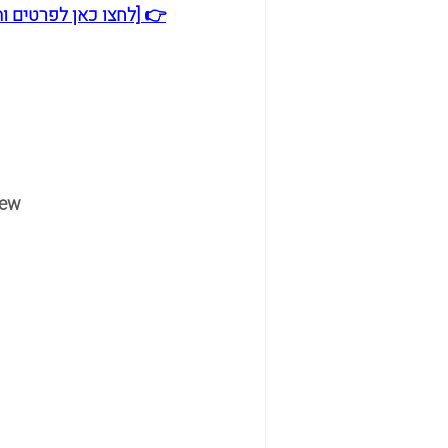
👉 [לחצו כאן לפרטים וה
iew