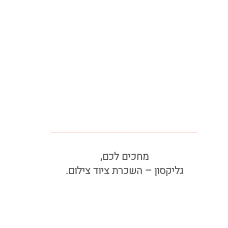
____________________________________
מחכים לכם,
גליקסון – השכרת ציוד צילום.