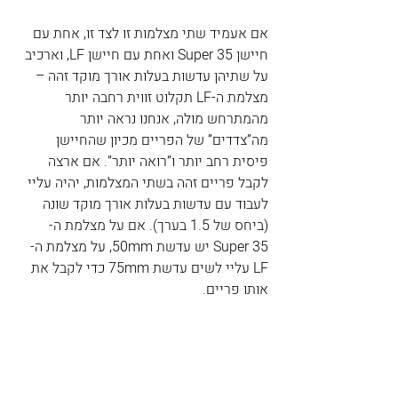
אם אעמיד שתי מצלמות זו לצד זו, אחת עם 
חיישן Super 35 ואחת עם חיישן LF, וארכיב 
על שתיהן עדשות בעלות אורך מוקד זהה – 
מצלמת ה-LF תקלוט זווית רחבה יותר 
מהמתרחש מולה, אנחנו נראה יותר 
מה”צדדים” של הפריים מכיון שהחיישן 
פיסית רחב יותר ו”רואה יותר”. אם ארצה 
לקבל פריים זהה בשתי המצלמות, יהיה עליי 
לעבוד עם עדשות בעלות אורך מוקד שונה 
(ביחס של 1.5 בערך). אם על מצלמת ה-
Super 35 יש עדשת 50mm, על מצלמת ה-
LF עליי לשים עדשת 75mm כדי לקבל את 
אותו פריים.