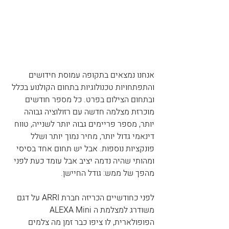
אנחנו נמצאים בתקופה עמוסת חידושים 
והתפתחויות טכנולוגיות בתחום הקולנוע בכלל 
ובתחום הצילום בפרט. כל מספר חודשים 
מוכרזת מצלמה חדשה עם רזולוציה גבוהה 
יותר, מספר פריימים גבוה יותר לשנייה, טווח 
דינאמי גדול יותר, מחיר נמוך יותר ושלל 
פונקציות נוספות. אבל יש תחום אחד בסיסי 
ומהותי שהיה נדמה יציב אבל עומד כעת לפני 
מהפך של ממש: גודל החיישן.
לפני כחודשיים הכריזה חברת ARRI על דגם 
משודרג למצלמת ה ALEXA Mini 
הפופולארית, לו ציפו כבר זמן מה צלמים 