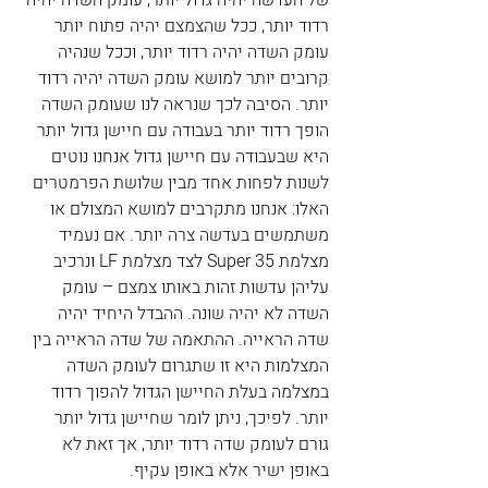
רדוד יותר, ככל שהצמצם יהיה פתוח יותר 
עומק השדה יהיה רדוד יותר, וככל שנהיה 
קרובים יותר למושא עומק השדה יהיה רדוד 
יותר. הסיבה לכך שנראה לנו שעומק השדה 
הופך רדוד יותר בעבודה עם חיישן גדול יותר 
היא שבעבודה עם חיישן גדול אנחנו נוטים 
לשנות לפחות אחד מבין שלושת הפרמטרים 
האלו: אנחנו מתקרבים למושא המצולם או 
משתמשים בעדשה צרה יותר. אם נעמיד 
מצלמת Super 35 לצד מצלמת LF ונרכיב 
עליהן עדשות זהות באותו צמצם – עומק 
השדה לא יהיה שונה. ההבדל היחיד יהיה 
שדה הראייה. ההתאמה של שדה הראייה בין 
המצלמות היא זו שתגרום לעומק השדה 
במצלמה בעלת החיישן הגדול להפוך רדוד 
יותר. לפיכך, ניתן לומר שחיישן גדול יותר 
גורם לעומק שדה רדוד יותר, אך זאת לא 
באופן ישיר אלא באופן עקיף.