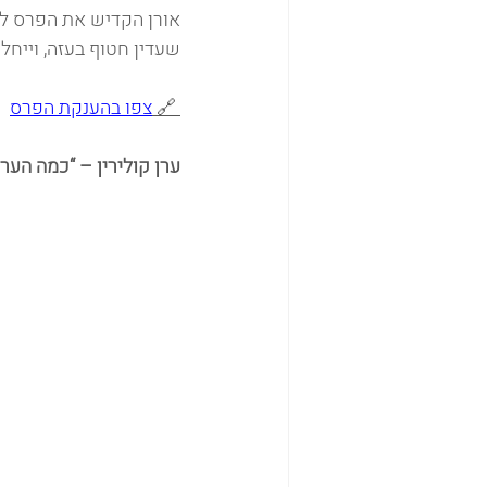
שעדין חטוף בעזה, וייחל
 🔗 
צפו בהענקת הפרס
ערן קולירין – “כמה הער