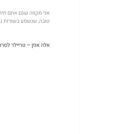
אני מקווה שגם אתם תיהנ
טובה, שנשמע בשורות טו
אלה אוזן – טריילר לסר