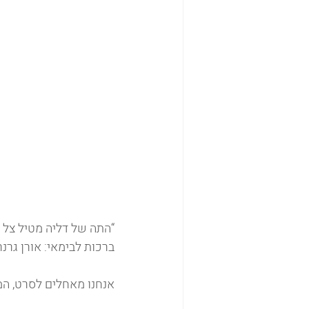
“התה של דליה מטיל צל ע
ברכות לבימאי: אורן גרנר,
אנחנו מאחלים לסרט, המ