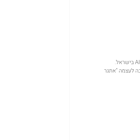
אלה היא צלמת סטילס ואופנה שהפכה לאחת היוצרות הבולטות והמזוהות ביותר בתחום ה-AI בישראל. 
בה לעצמה "אתגר 