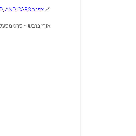
🔗 
צפו ב FRIENDS, FOOD, AND CARS
אורי ברבש  - פרס מפעל 