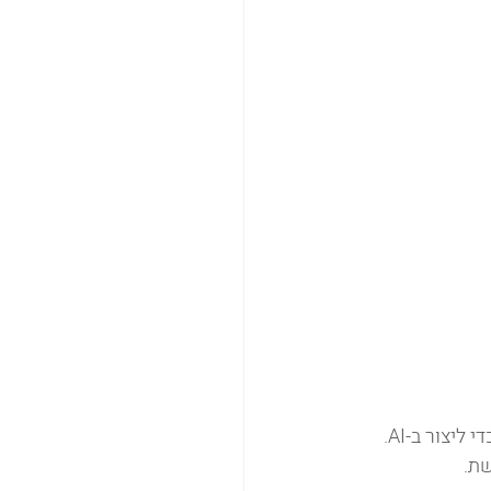
טובי הוכשטיין, מבכירי צלמי הפרסומות והסרטים בישראל, משתמש כעת בניסיונו העצום כדי ליצור ב-AI. 