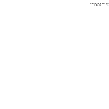
 אורן הזכיר את תמיר נמרודי 