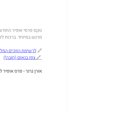
טקס פרסי אופיר החודש ה
מרגש במיוחד. ברכות לכל
🔗 
לרשימת הזוכים המל
 🔗 
צפו בנאום (חובה!)
אורן גרנר - פרס אופיר 