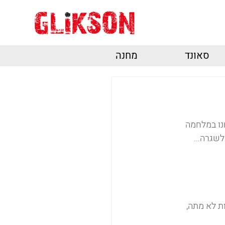
סאונד
מחנה
נו במלחמה 
 לשגרה… 
ת לא מתה, 