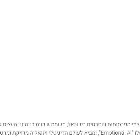
קת ומרגשת. 