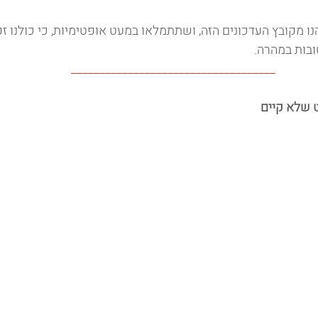
ו מקובץ העדכונים הזה, ושתתמלאו במעט אופטימיות, כי כולנו זק
בות במהרה.
____________________________________
ט שלא קיים