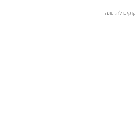
וקים לה. שנה 