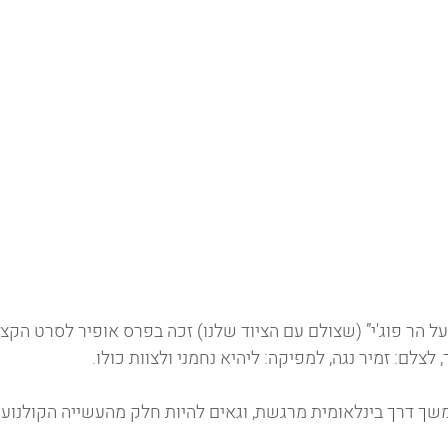
ל הר פוג'י” (שצולם עם הציוד שלנו) זכה בפרס אופיר לסרט הקצר
 לצלם: זמיר נגה, למפיקה: ליהיא נחמני ולצוות כולו.
שך דרך בינלאומית מרגשת, וגאים להיות חלק מהעשייה הקולנוע