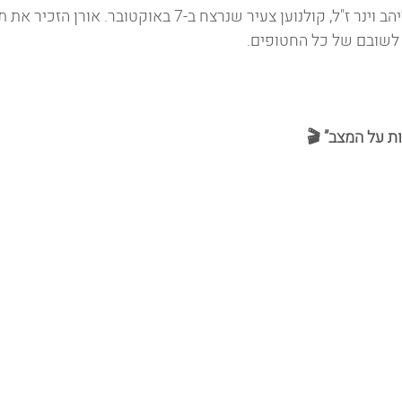
אורן הקדיש את הפרס ליהב וינר ז"ל, קולנוען צעיר שנרצח ב-7 באוקטובר.
 לשובם של כל החטופים.
ות על המצב” 🎬