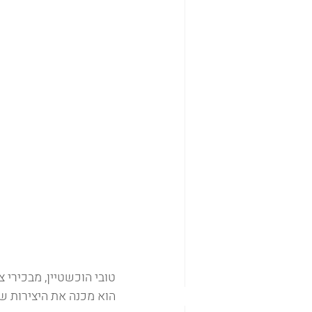
הוא מכנה את היצירות שלו "Emotional AI", ומביא לעולם הדיגיטלי ויזואליה מדוי