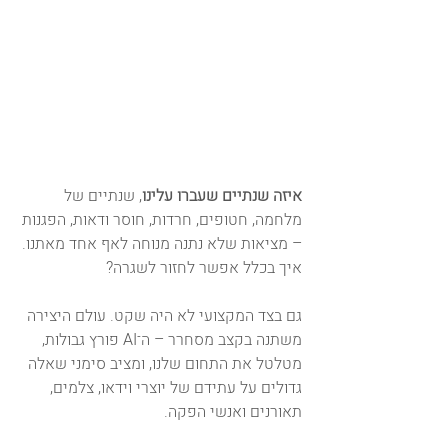
איזה שנתיים שעברו עלינו
, שנתיים של 
מלחמה, חטופים, חרדות, חוסר ודאות, הפגנות 
– מציאות שלא נתנה מנוחה לאף אחד מאתנו. 
איך בכלל אפשר לחזור לשגרה? 
גם בצד המקצועי לא היה שקט. עולם היצירה 
משתנה בקצב מסחרר – ה־AI פורץ גבולות, 
מטלטל את התחום שלנו, ומציב סימני שאלה 
גדולים על עתידם של יוצרי וידאו, צלמים, 
תאורנים ואנשי הפקה.