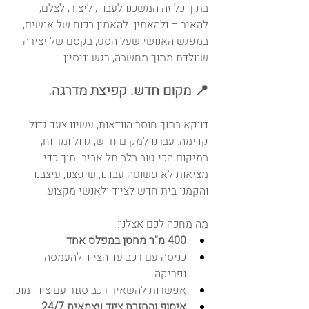
בתוך כל זה המשכנו לעבוד, ליצור, לצלם, 
להאיר – ולהאמין. להאמין בכוח של אנשים, 
במפגש האנושי שעל הסט, בקסם של יצירה 
שנולדת מתוך מחשבה, רגש וניסיון. 
📍 מקום חדש. קפיצת מדרגה.
דווקא בתוך חוסר הוודאות, עשינו צעד גדול 
קדימה: עברנו למקום חדש, גדול ומרווח, 
במיקום הכי טוב בלב תל אביב. תוך כדי 
מציאות לא פשוטה עבדנו, שיפצנו, עיצבנו 
והקמנו בית חדש לציוד ולאנשי מקצוע.
מה מחכה לכם אצלנו:
400 מ"ר מחסן במפלס אחד
כניסה עם רכב עד הציוד להעמסה 
ופריקה
אפשרות להשאיר רכב סגור עם ציוד מוכן
איסוף והחזרת ציוד עצמאית 24/7