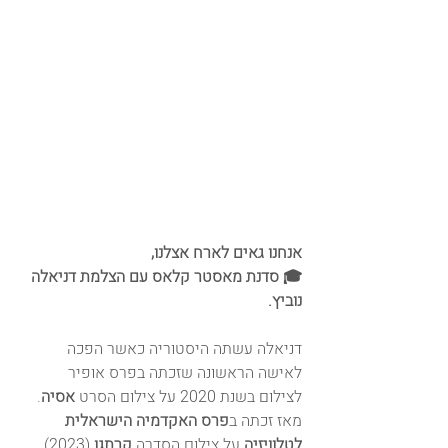
אנחנו גאים לארח אצלנו,
🎓 סדנת מאסטר קלאס עם הצלמת דניאלה 
נוביץ.
דניאלה עשתה היסטוריה כאשר הפכה 
לאישה הראשונה שזכתה בפרס אופיר 
לצילום בשנת 2020 על צילום הסרט 
אסיה
. 
מאז זכתה ב
פרס האקדמיה הישראלית 
לטלוויזיה
 על צילום הסדרה 
קרתגו
 (2023), 