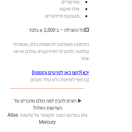
מוניטורים
פולו־פוקוס
מטבוקס ופילטרים
💥כל החבילה – ב־2,500 ₪ בלבד.
הזדמנות מושלמת להתנסות בלוק אנמורפי 
קולנועי, ולהכניס לפרויקטים שלכם מראה 
אחר.
👉 [לחצו כאן לפרטים והזמנות]
(בכפוף לזמינות | לא כולל מע״מ)
____________________________________
▶️ רוצים להבין למה כולם מדברים על 
העדשות האלה?
צפו בסרטון הסבר מקצועי על עדשות 
Atlas 
Mercury