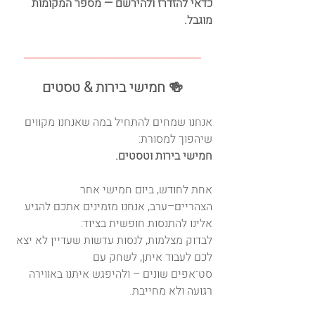
כדאי להזדרז ולהירשם — מספר המקומות 
מוגבל.
____________________________________
🍻 חמישי בירות & טסטים
אנחנו שמחים להתחיל במה שאנחנו מקווים 
שיהפוך למסורת:
חמישי בירות וטסטים.
אחת לחודש, ביום חמישי אחר 
הצהריים–ערב, אנחנו מזמינים אתכם להגיע 
אלינו להתנסות חופשית בציוד:
לבדוק מצלמות, לנסות עדשות שעדיין לא יצא 
לכם לעבוד איתן, לשחק עם 
סט־אפים שונים – ולהיפגש איתנו באווירה 
רגועה ולא מחייבת.