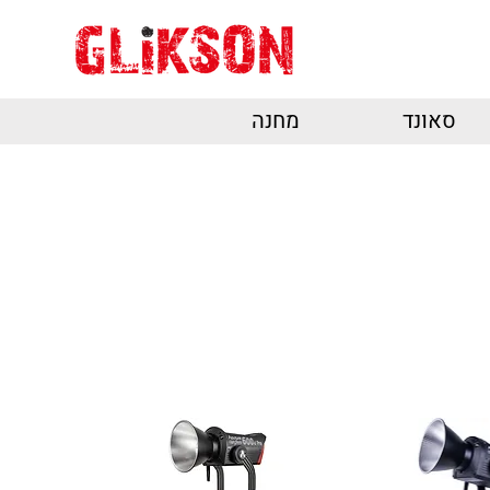
סאונד
מחנה