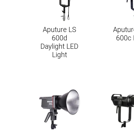
Aputure LS
Aputur
600d
600c 
Daylight LED
Light