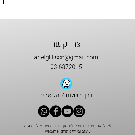
צרו קשר
arielglikson@gmail.com
03-6872015
דרך השלום 7 תל אביב
© כל הזכויות שמורות לגליקסון השכרת ציוד צילום בע"מ
עיצוב ובניית אתרים:
wix&me