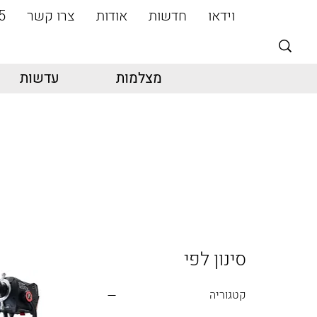
וידאו
חדשות
אודות
צרו קשר
5
מצלמות
עדשות
סינון לפי
קטגוריה