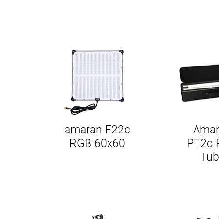
amaran F22c
Amar
RGB 60x60
PT2c 
Tub