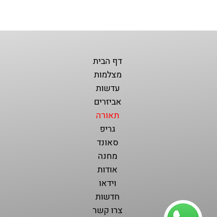
דף הבית
מצלמות
עדשות
אביזרים
תאורה
גריפ
סאונד
מחנה
אודות
וידאו
חדשות
צרו קשר