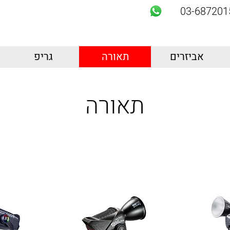
03-687201
אביזרים
תאורה
גריפ
תאורה