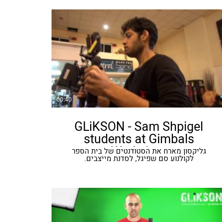
00:40
GLiKSON - Sam Shpigel
students at Gimbals
Workshop
גליקסון מארח את הסטודנטים של בית הספר
לקולנוע סם שפיגל, לסדנת מייצבים.