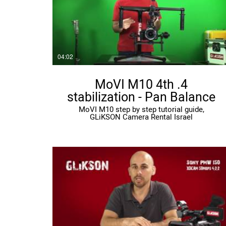
04:02
4. MoVI M10 4th
stabilization - Pan Balance
MoVI M10 step by step tutorial guide,
GLiKSON Camera Rental Israel