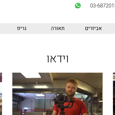
03-687201
אביזרים
תאורה
גריפ
וידאו