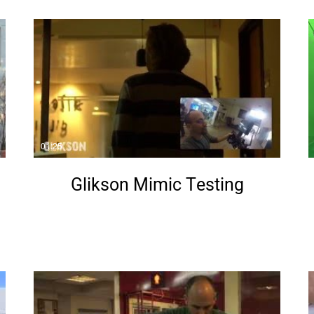
01:25
Glikson Mimic Testing