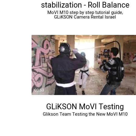
stabilization - Roll Balance
MoVI M10 step by step tutorial guide,
GLiKSON Camera Rental Israel
00:53
GLiKSON MoVI Testing
Glikson Team Testing the New MoVI M10