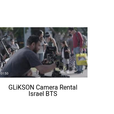
01:50
GLiKSON Camera Rental
Israel BTS