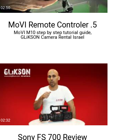
02:50
5. MoVI Remote Controler
MoVI M10 step by step tutorial guide,
GLiKSON Camera Rental Israel
02:32
Sony FS 700 Review