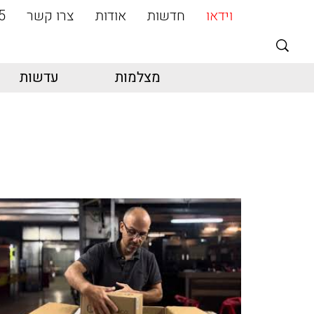
וידאו
חדשות
אודות
צרו קשר
5
מצלמות
עדשות