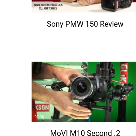
02:56
Sony PMW 150 Review
02:06
2. MoVI M10 Second