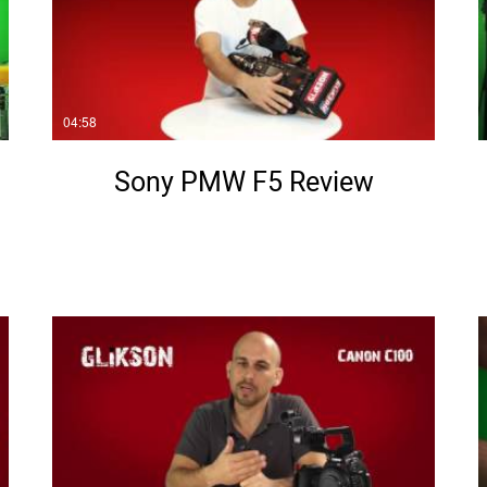
04:58
Sony PMW F5 Review