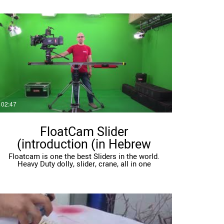
02:47
FloatCam Slider
introduction (in Hebrew)
Floatcam is one the best Sliders in the world.
Heavy Duty dolly, slider, crane, all in one
machine.