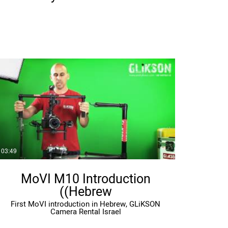
03:49
MoVI M10 Introduction
(Hebrew)
First MoVI introduction in Hebrew, GLiKSON
Camera Rental Israel