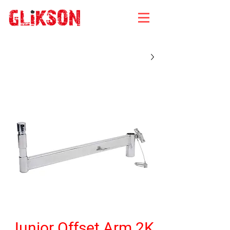
Junior Offset Arm 2K