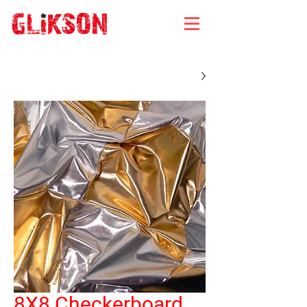
8X8 Checkerboard