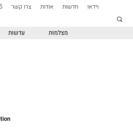
וידאו
חדשות
אודות
צרו קשר
5
מצלמות
עדשות
tion