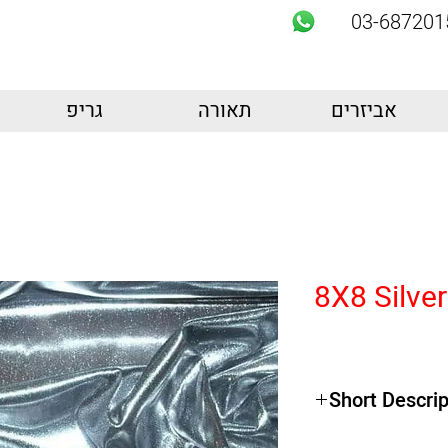
03-687201
אביזרים
תאורה
גריפ
8X8 Silver
Short Descrip