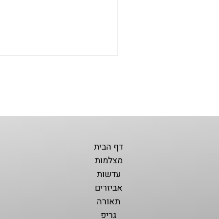
דף הבית
מצלמות
עדשות
אביזרים
תאורה
גריפ