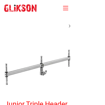
Junior Triple Header