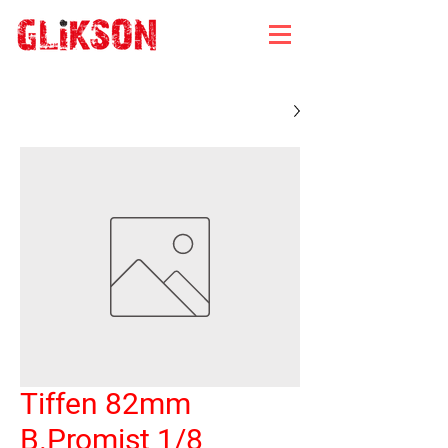
Tiffen 82mm
B.Promist 1/8