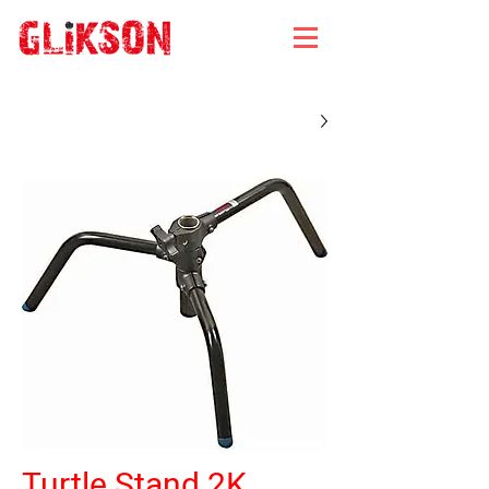
Turtle Stand 2K