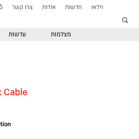
וידאו
חדשות
אודות
צרו קשר
5
מצלמות
עדשות
 Cable
tion