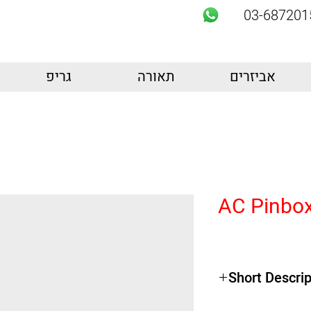
03-687201
אביזרים
תאורה
גריפ
AC Pinbox
Short Descrip