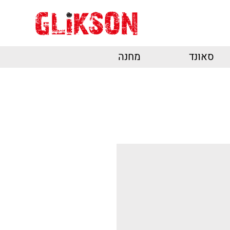
סאונד
מחנה