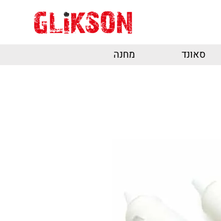
סאונד
מחנה