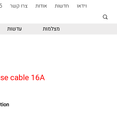
וידאו
חדשות
אודות
צרו קשר
5
מצלמות
עדשות
se cable 16A
tion