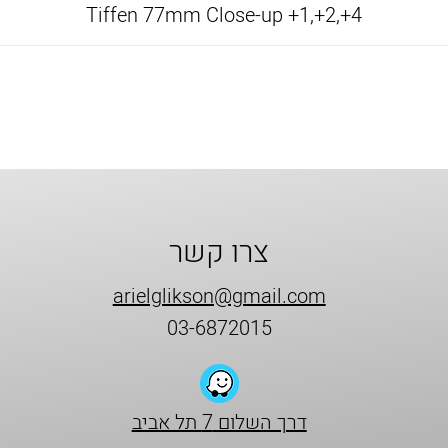
Tiffen 77mm Close-up +1,+2,+4
צרו קשר
arielglikson@gmail.com
03-6872015
דרך השלום 7 תל אביב