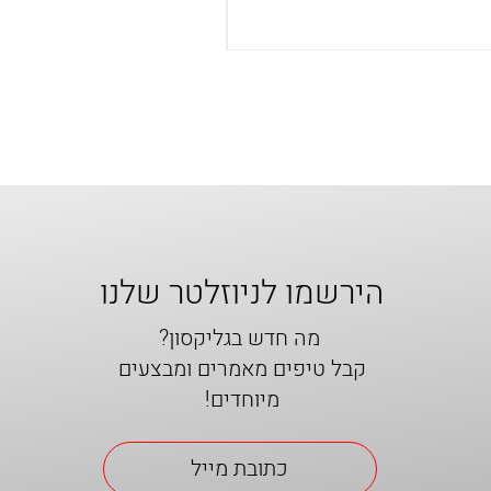
הירשמו לניוזלטר שלנו
מה חדש בגליקסון?
קבל טיפים מאמרים ומבצעים
מיוחדים!