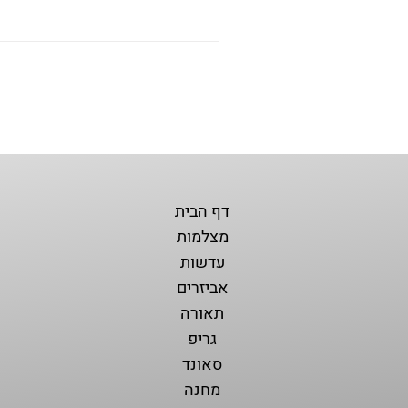
דף הבית
מצלמות
עדשות
אביזרים
תאורה
גריפ
סאונד
מחנה