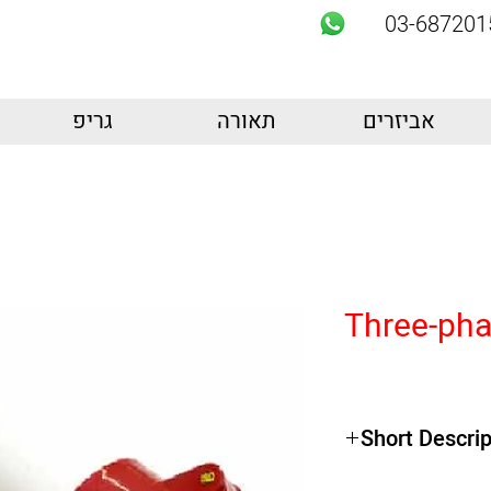
03-687201
אביזרים
תאורה
גריפ
Three-pha
Short Descrip