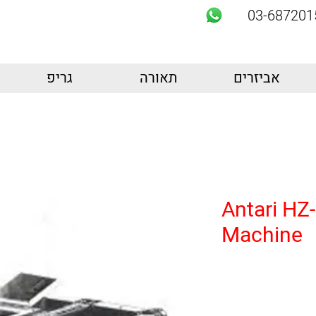
03-687201
אביזרים
תאורה
גריפ
Antari HZ
Machine