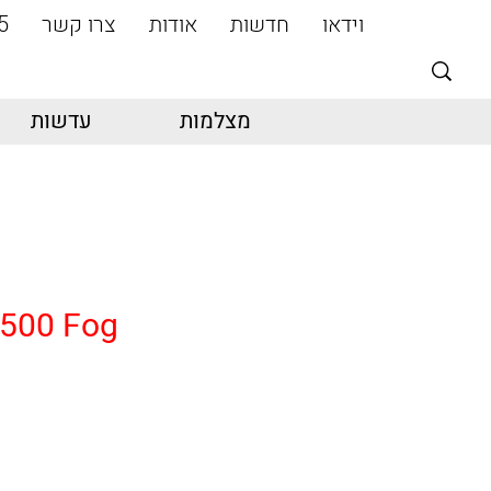
וידאו
חדשות
אודות
צרו קשר
5
מצלמות
עדשות
-500 Fog