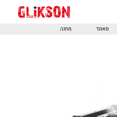
סאונד
מחנה