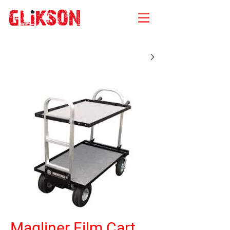
Magliner Film Cart