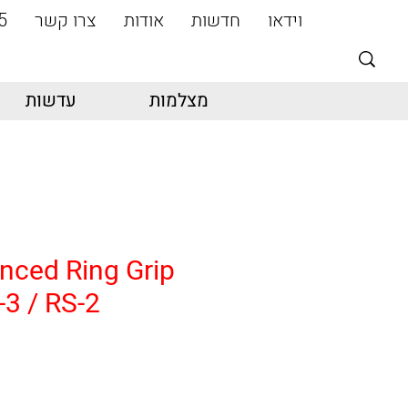
וידאו
חדשות
אודות
צרו קשר
5
מצלמות
עדשות
anced Ring Grip
-3 / RS-2