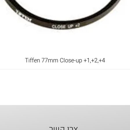
Tiffen 77mm Close-up +1,+2,+4
צרו קשר