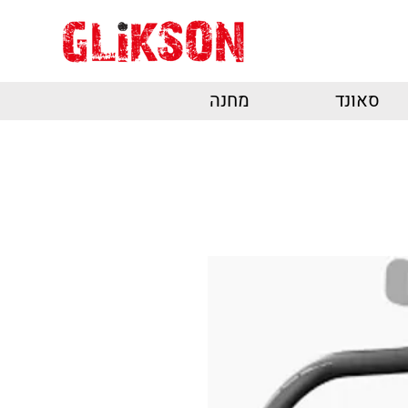
סאונד
מחנה