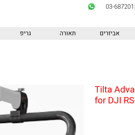
03-687201
אביזרים
תאורה
גריפ
Tilta Adv
for DJI RS