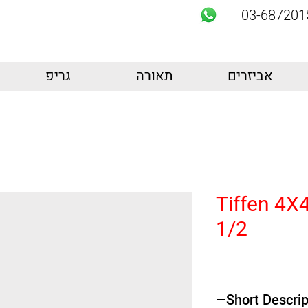
03-687201
אביזרים
תאורה
גריפ
Tiffen 4X4
1/2
Short Descrip