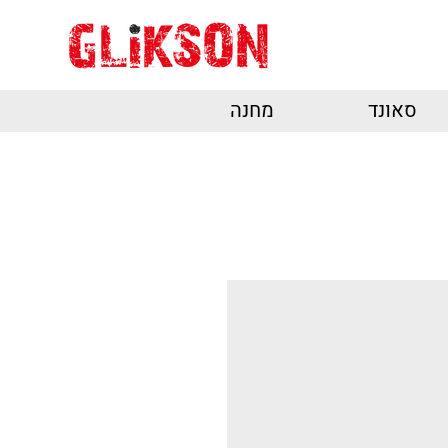
סאונד
מחנה