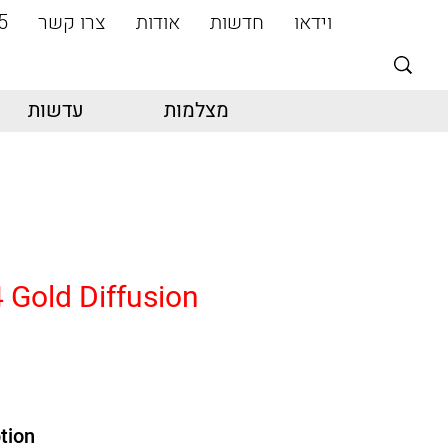
וידאו
חדשות
אודות
צרו קשר
5
מצלמות
עדשות
 Gold Diffusion
tion