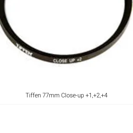
Tiffen 77mm Close-up +1,+2,+4