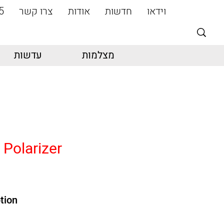
וידאו
חדשות
אודות
צרו קשר
5
מצלמות
עדשות
 Polarizer
tion