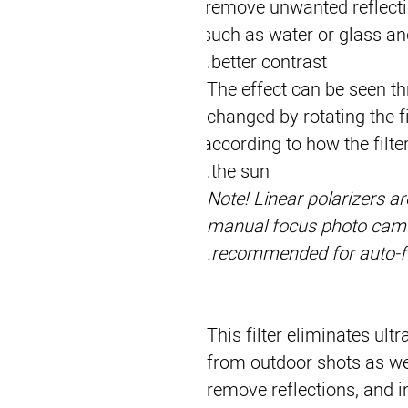
remove unwanted reflecti
such as water or glass and
better contrast.
The effect can be seen th
changed by rotating the fil
according to how the filter 
the sun.
Note!
Linear polarizers a
manual focus photo camer
recommended for auto-f
This filter eliminates ult
from outdoor shots as well
remove reflections, and i