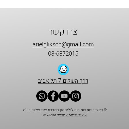
צרו קשר
arielglikson@gmail.com
03-6872015
דרך השלום 7 תל אביב
© כל הזכויות שמורות לגליקסון השכרת ציוד צילום בע"מ
עיצוב ובניית אתרים:
wix&me