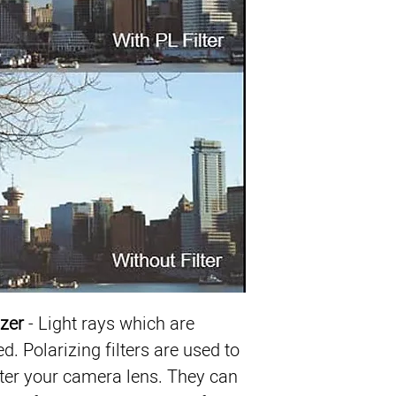
izer
 - Light rays which are 
. Polarizing filters are used to 
nter your camera lens. They can 