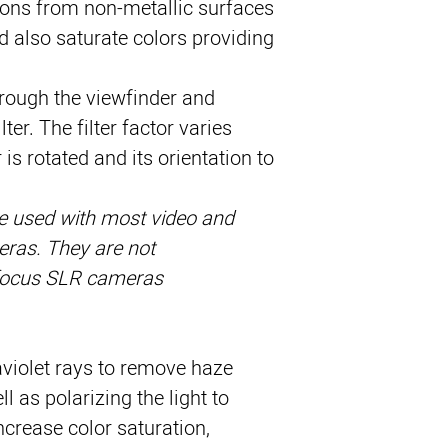
ons from non-metallic surfaces 
 also saturate colors providing 
rough the viewfinder and 
ter. The filter factor varies 
is rotated and its orientation to 
re used with most video and 
as. They are not 
ocus SLR cameras.
raviolet rays to remove haze
 as polarizing the light to
ncrease color saturation,