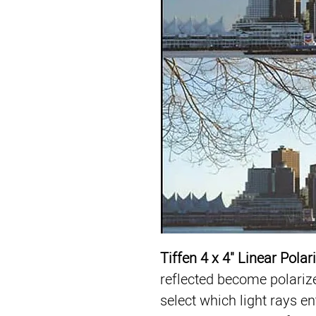
Tiffen 4 x 4" Linear Polar
reflected become polarized
select which light rays e