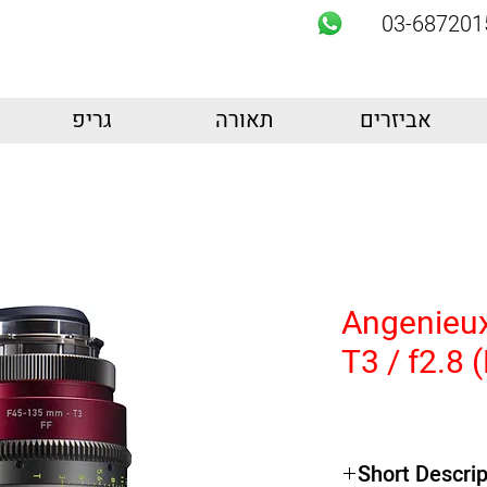
03-687201
אביזרים
תאורה
גריפ
Angenieu
T3 / f2.8 
Short Descrip