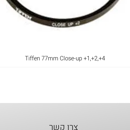
Tiffen 77mm Close-up +1,+2,+4
צרו קשר