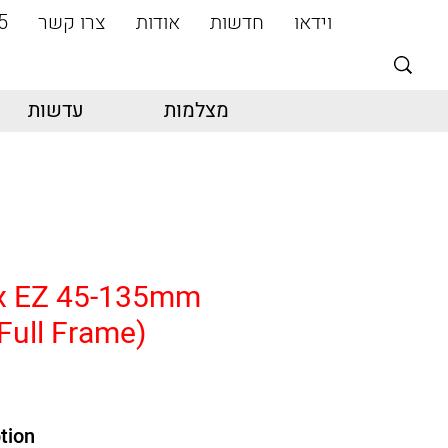
וידאו
חדשות
אודות
צרו קשר
5
מצלמות
עדשות
x EZ 45-135mm
(Full Frame)
tion