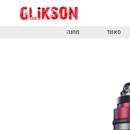
סאונד
מחנה