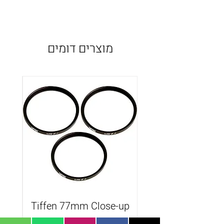
מוצרים דומים
1/8
Tiffen 77mm Close-up
+1,+2,+4