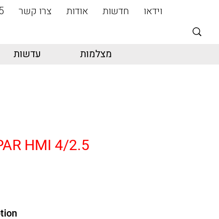
וידאו
חדשות
אודות
צרו קשר
5
מצלמות
עדשות
PAR HMI 4/2.5
tion