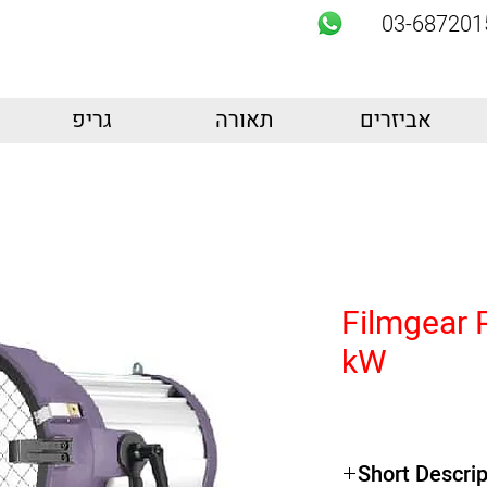
03-687201
אביזרים
תאורה
גריפ
Filmgear 
kW
Short Descrip