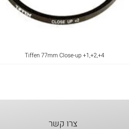
Tiffen 77mm Close-up +1,+2,+4
צרו קשר