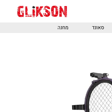
סאונד
מחנה