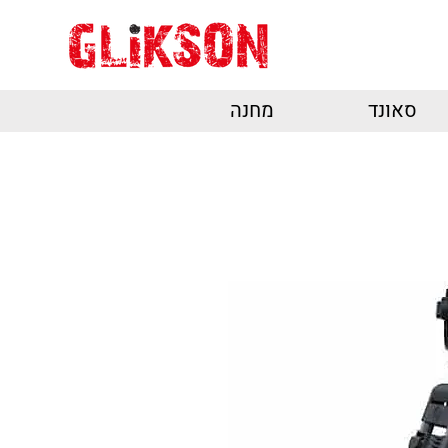
סאונד
מחנה