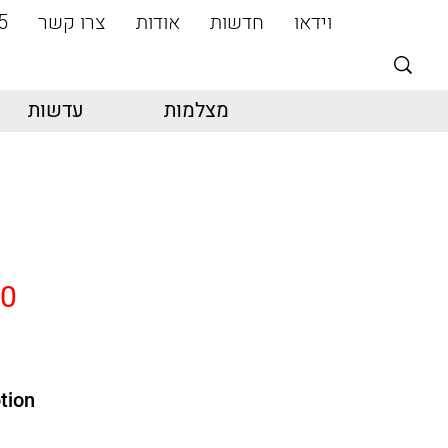
וידאו
חדשות
אודות
צרו קשר
5
מצלמות
עדשות
20
tion